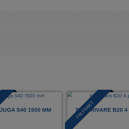
FRI FRAKT
JUGA S40 1500 MM
STENRIVARE B20 4