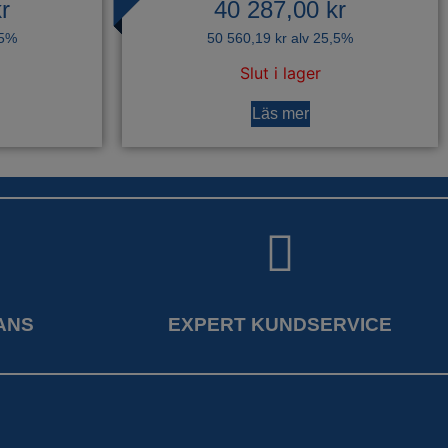
r
40 287,00
kr
,5%
50 560,19
kr
alv 25,5%
Slut i lager
Läs mer
ANS
EXPERT KUNDSERVICE