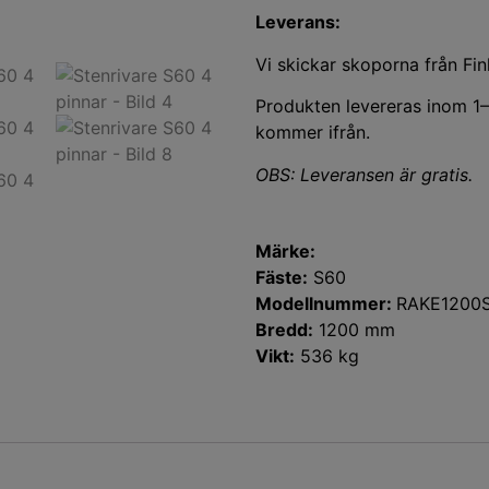
Leverans:
Vi skickar skoporna från Fi
Produkten levereras inom 1–
kommer ifrån.
OBS: Leveransen är gratis.
Märke:
Fäste:
S60
Modellnummer:
RAKE1200
Bredd:
1200 mm
Vikt:
536 kg