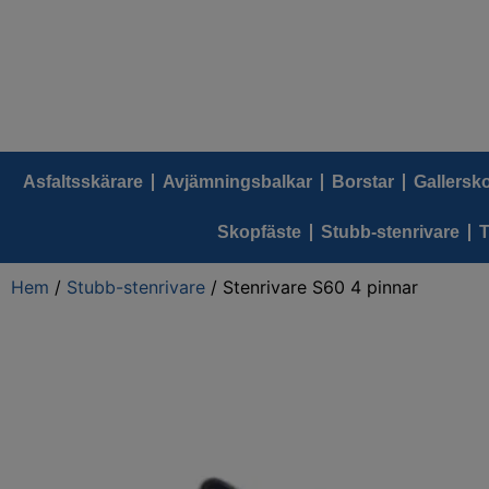
Asfaltsskärare
Avjämningsbalkar
Borstar
Gallersk
Skopfäste
Stubb-stenrivare
T
Hem
/
Stubb-stenrivare
/ Stenrivare S60 4 pinnar