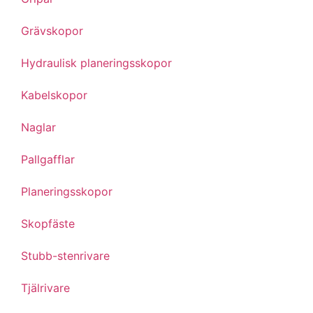
Grävskopor
Hydraulisk planeringsskopor
Kabelskopor
Naglar
Pallgafflar
Planeringsskopor
Skopfäste
Stubb-stenrivare
Tjälrivare