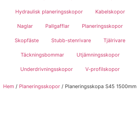
Hydraulisk planeringsskopor
Kabelskopor
Naglar
Pallgafflar
Planeringsskopor
Skopfäste
Stubb-stenrivare
Tjälrivare
Täckningsbommar
Utjämningsskopor
Underdrivningsskopor
V-profilskopor
Hem
/
Planeringsskopor
/ Planeringsskopa S45 1500mm