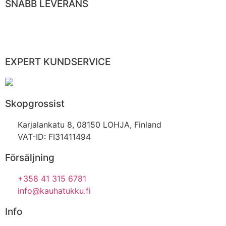
SNABB LEVERANS
EXPERT KUNDSERVICE
Skopgrossist
Karjalankatu 8, 08150 LOHJA, Finland
VAT-ID: FI31411494
Försäljning
+358 41 315 6781
info@kauhatukku.fi
Info