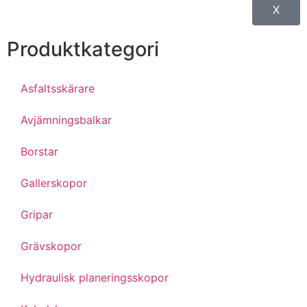
X
Produktkategori
Asfaltsskärare
Avjämningsbalkar
Borstar
Gallerskopor
Gripar
Grävskopor
Hydraulisk planeringsskopor