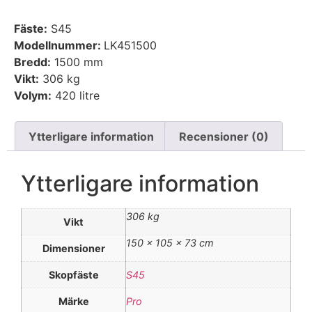
Fäste:
S45
Modellnummer:
LK451500
Bredd:
1500 mm
Vikt:
306 kg
Volym:
420 litre
Ytterligare information
Recensioner (0)
Ytterligare information
306 kg
Vikt
150 × 105 × 73 cm
Dimensioner
Skopfäste
S45
Märke
Pro