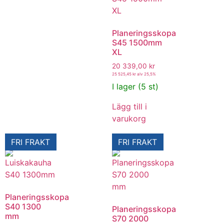
Planeringsskopa
S45 1500mm
XL
20 339,00
kr
25 525,45
kr
alv 25,5%
I lager (5 st)
Lägg till i
varukorg
FRI FRAKT
FRI FRAKT
Planeringsskopa
S40 1300
Planeringsskopa
mm
S70 2000