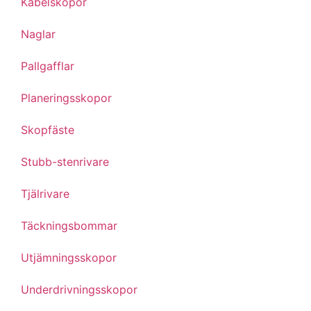
Kabelskopor
Naglar
Pallgafflar
Planeringsskopor
Skopfäste
Stubb-stenrivare
Tjälrivare
Täckningsbommar
Utjämningsskopor
Underdrivningsskopor