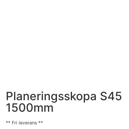
Planeringsskopa S45
1500mm
** Fri leverans **