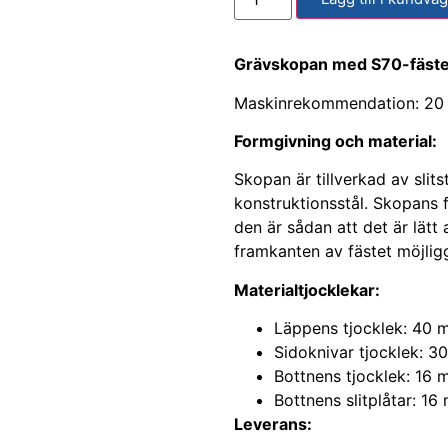
Grävskopan med S70-fäste
Maskinrekommendation: 20 
Formgivning och material:
Skopan är tillverkad av sli
konstruktionsstål. Skopans f
den är sådan att det är lätt 
framkanten av fästet möjlig
Materialtjocklekar:
Läppens tjocklek: 40
Sidoknivar tjocklek: 
Bottnens tjocklek: 16
Bottnens slitplåtar: 1
Leverans: