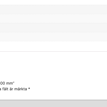
1000 mm”
a fält är märkta
*