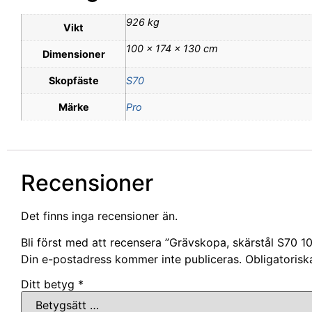
926 kg
Vikt
100 × 174 × 130 cm
Dimensioner
Skopfäste
S70
Märke
Pro
Recensioner
Det finns inga recensioner än.
Bli först med att recensera ”Grävskopa, skärstål S70 
Din e-postadress kommer inte publiceras.
Obligatorisk
Ditt betyg
*