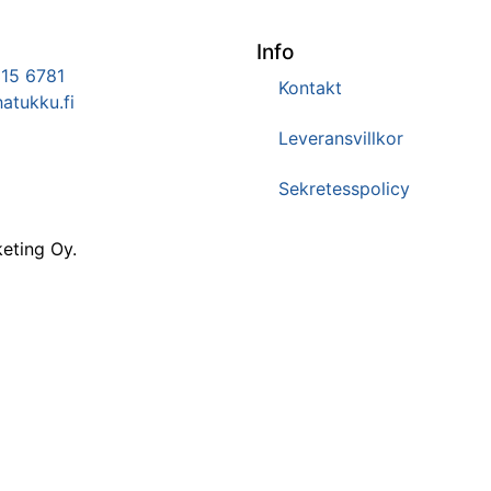
Info
15 6781
Kontakt
atukku.fi
Leveransvillkor
Sekretesspolicy
eting Oy.