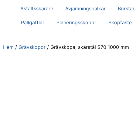
Asfaltsskärare
Avjämningsbalkar
Borstar
Pallgafflar
Planeringsskopor
Skopfäste
Hem
/
Grävskopor
/ Grävskopa, skärstål S70 1000 mm