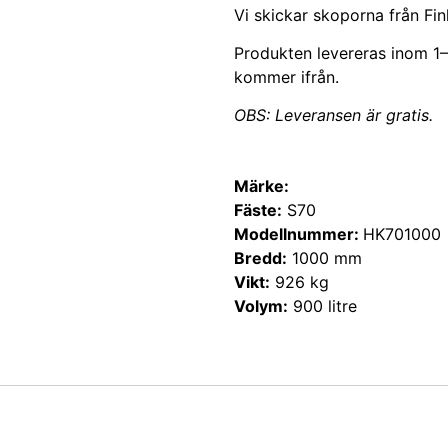
Vi skickar skoporna från Fi
Produkten levereras inom 1–
kommer ifrån.
OBS: Leveransen är gratis.
Märke:
Fäste:
S70
Modellnummer:
HK701000
Bredd:
1000 mm
Vikt:
926 kg
Volym:
900 litre