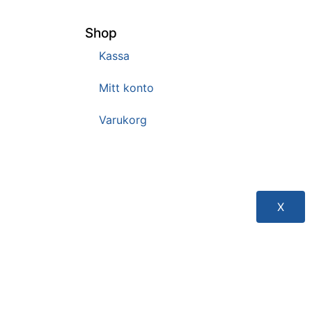
Shop
Kassa
Mitt konto
Varukorg
X