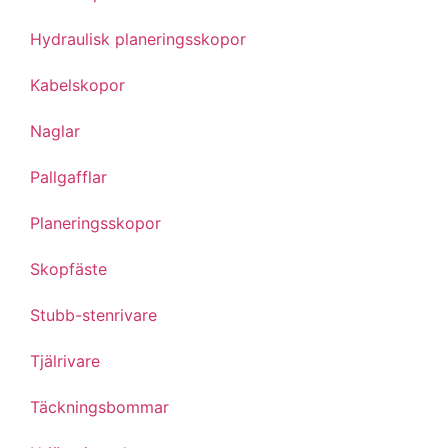
Hydraulisk planeringsskopor
Kabelskopor
Naglar
Pallgafflar
Planeringsskopor
Skopfäste
Stubb-stenrivare
Tjälrivare
Täckningsbommar