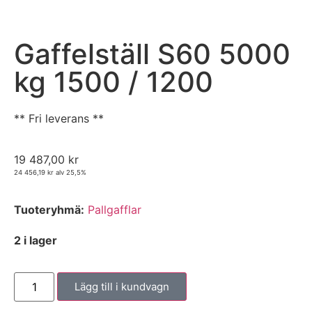
Gaffelställ S60 5000
kg 1500 / 1200
** Fri leverans **
19 487,00
kr
24 456,19
kr
alv 25,5%
Tuoteryhmä:
Pallgafflar
2 i lager
Lägg till i kundvagn