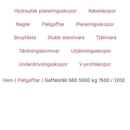
Hydraulisk planeringsskopor
Kabelskopor
Naglar
Pallgafflar
Planeringsskopor
Skopfäste
Stubb-stenrivare
Tjälrivare
Täckningsbommar
Utjämningsskopor
Underdrivningsskopor
V-profilskopor
Hem
/
Pallgafflar
/ Gaffelställ S60 5000 kg 1500 / 1200