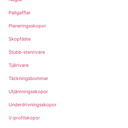
Pallgafflar
Planeringsskopor
Skopfäste
Stubb-stenrivare
Tjälrivare
Täckningsbommar
Utjämningsskopor
Underdrivningsskopor
V-profilskopor