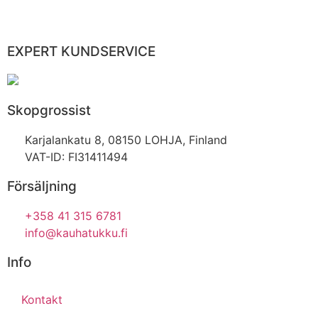
EXPERT KUNDSERVICE
Skopgrossist
Karjalankatu 8, 08150 LOHJA, Finland
VAT-ID: FI31411494
Försäljning
+358 41 315 6781
info@kauhatukku.fi
Info
Kontakt