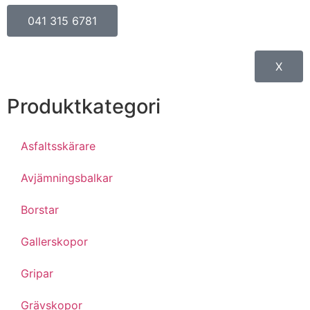
041 315 6781
X
Produktkategori
Asfaltsskärare
Avjämningsbalkar
Borstar
Gallerskopor
Gripar
Grävskopor