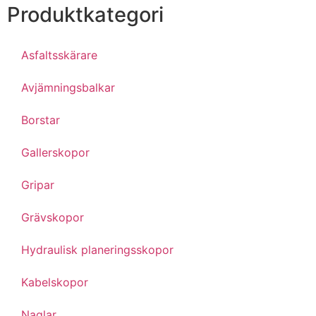
Produktkategori
Asfaltsskärare
Avjämningsbalkar
Borstar
Gallerskopor
Gripar
Grävskopor
Hydraulisk planeringsskopor
Kabelskopor
Naglar